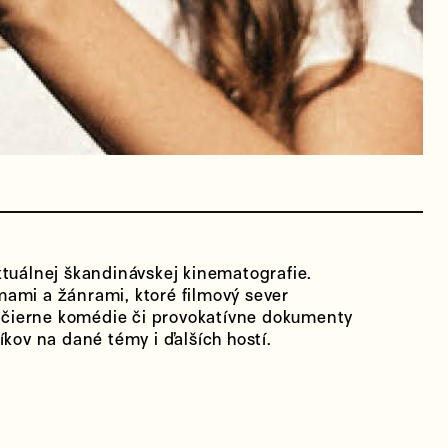
ktuálnej škandinávskej kinematografie.
ami a žánrami, ktoré filmový sever
ez čierne komédie či provokatívne dokumenty
íkov na dané témy i ďalších hostí.