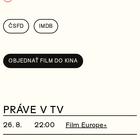
ČSFD
IMDB
OBJEDNAŤ FILM DO KINA
PRÁVE V TV
26. 8.
22:00
Film Europe+