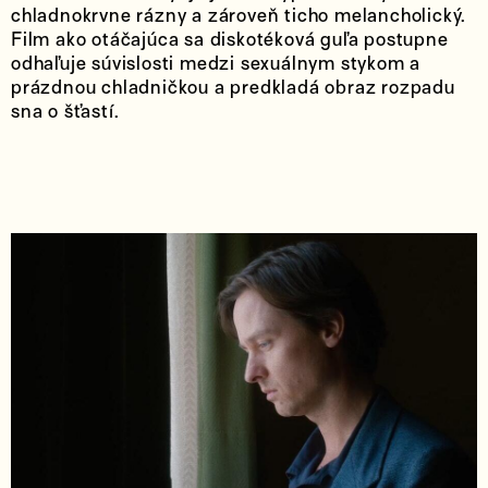
chladnokrvne rázny a zároveň ticho melancholický.
Film ako otáčajúca sa diskotéková guľa postupne
odhaľuje súvislosti medzi sexuálnym stykom a
prázdnou chladničkou a predkladá obraz rozpadu
sna o šťastí.