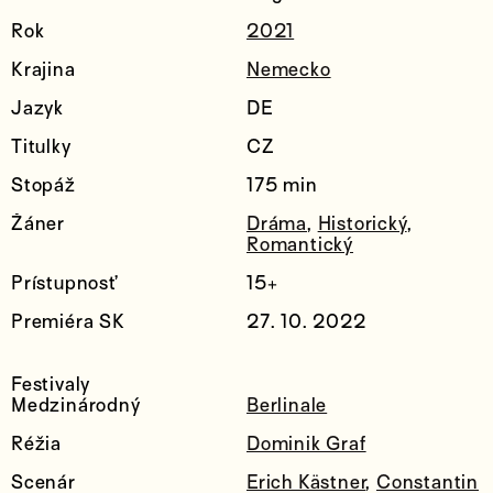
Rok
2021
Krajina
Nemecko
Jazyk
DE
Titulky
CZ
Stopáž
175 min
Žáner
Dráma
,
Historický
,
Romantický
Prístupnosť
15+
Premiéra SK
27. 10. 2022
Festivaly
Medzinárodný
Berlinale
Réžia
Dominik Graf
Scenár
Erich Kästner
,
Constantin