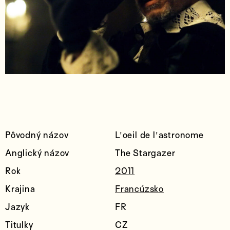
Pôvodný názov
L'oeil de l'astronome
Anglický názov
The Stargazer
Rok
2011
Krajina
Francúzsko
Jazyk
FR
Titulky
CZ