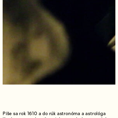
Píše sa rok 1610 a do rúk astronóma a astrológa