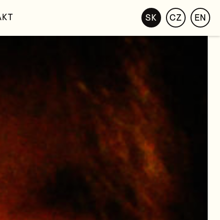
AKT
SK
CZ
EN