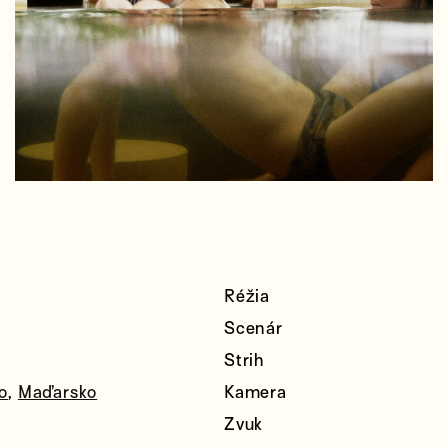
Réžia
Scenár
Strih
o
,
Maďarsko
Kamera
Zvuk