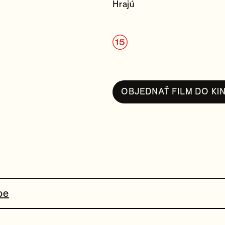
Hrajú
OBJEDNAŤ FILM DO KI
pe