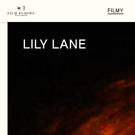
FILMY
LILY LANE