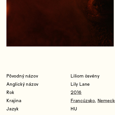
Pôvodný názov
Liliom ösvény
Anglický názov
Lily Lane
Rok
2016
Krajina
Francúzsko
,
Nemeck
Jazyk
HU