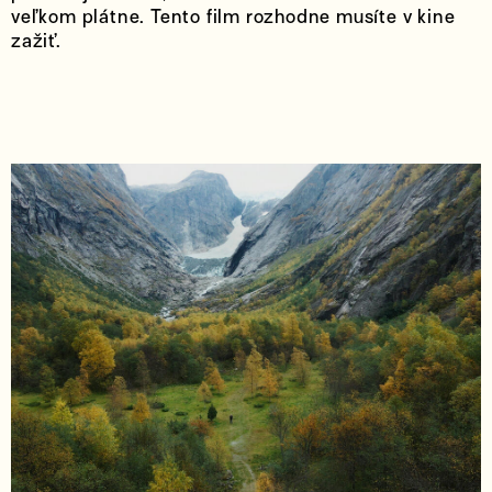
veľkom plátne. Tento film rozhodne musíte v kine
zažiť.