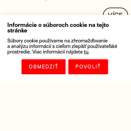
VÍCE
Informácie o súboroch cookie na tejto
stránke
RogerEbert.com
Súbory cookie používame na zhromažďovanie
a analýzu informácií s cieľom zlepšiť používateľské
prostredie. Viac informácií nájdete
tu
.
„Hodné kín IMAX."
OBMEDZIŤ
POVOLIŤ
VÍCE