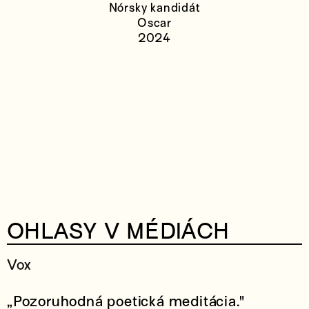
Nórsky kandidát
Oscar
2024
OHLASY V MÉDIÁCH
Vox
„Pozoruhodná poetická meditácia."