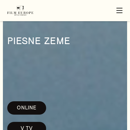
PIESNE ZEME
ONLINE
V TV