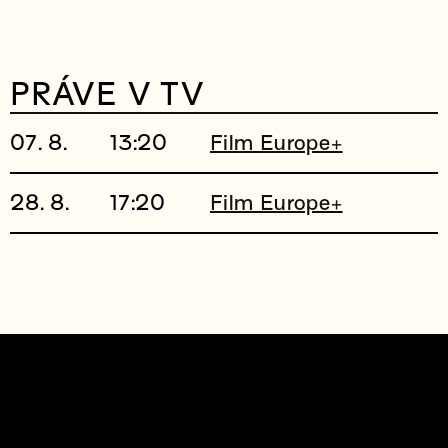
PRÁVE V TV
07. 8.
13:20
Film Europe+
28. 8.
17:20
Film Europe+