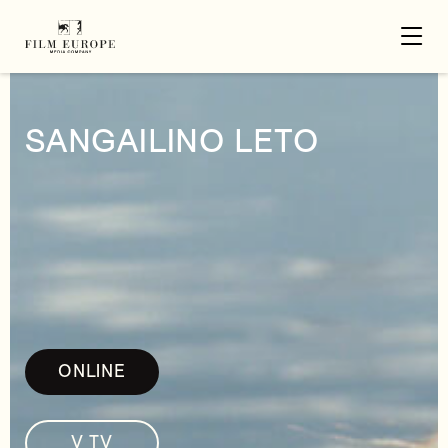
SANGAILINO LETO
ONLINE
V TV