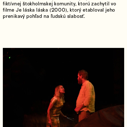
fiktívnej štokholmskej komunity, ktorú zachytil vo
filme Je láska láska (2000), ktorý etabloval jeho
prenikavý pohľad na ľudskú slabosť.