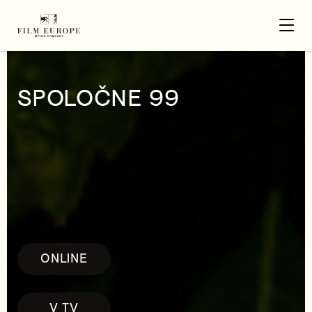
SPOLOČNE 99
ONLINE
V TV