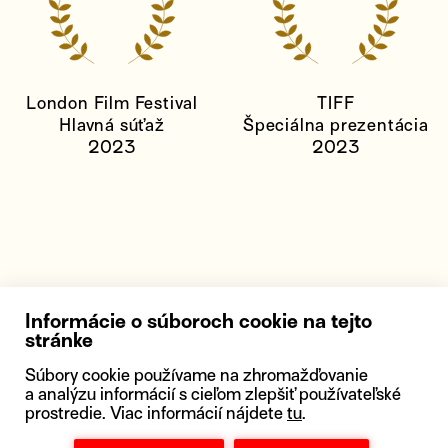
London Film Festival
TIFF
Hlavná súťaž
Špeciálna prezentácia
2023
2023
Informácie o súboroch cookie na tejto
stránke
Súbory cookie používame na zhromažďovanie
a analýzu informácií s cieľom zlepšiť používateľské
prostredie. Viac informácií nájdete
tu
.
NA STIAHNUTIE