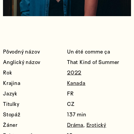
Pôvodný názov
Un été comme ça
Anglický názov
That Kind of Summer
Rok
2022
Krajina
Kanada
Jazyk
FR
Titulky
CZ
Stopáž
137 min
Žáner
Dráma
,
Erotický