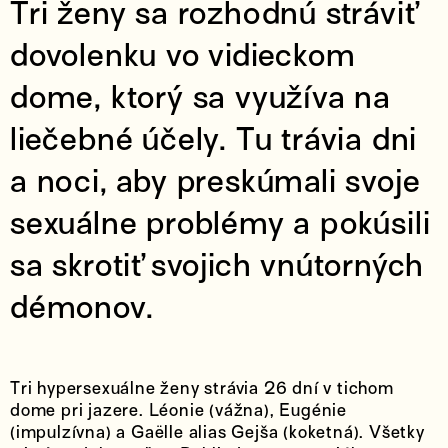
Tri ženy sa rozhodnú stráviť
dovolenku vo vidieckom
dome, ktorý sa využíva na
liečebné účely. Tu trávia dni
a noci, aby preskúmali svoje
sexuálne problémy a pokúsili
sa skrotiť svojich vnútorných
démonov.
Tri hypersexuálne ženy strávia 26 dní v tichom
dome pri jazere. Léonie (vážna), Eugénie
(impulzívna) a Gaëlle alias Gejša (koketná). Všetky