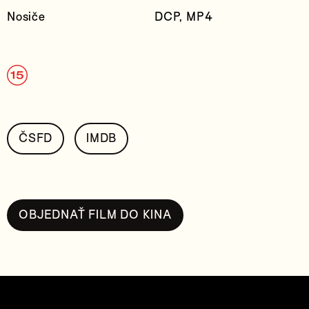
Nosiče
DCP, MP4
ČSFD
IMDB
OBJEDNAŤ FILM DO KINA