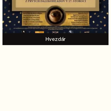
Hvezdár