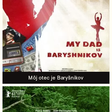
Môj otec je Baryšnikov