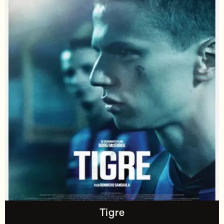
Tigre