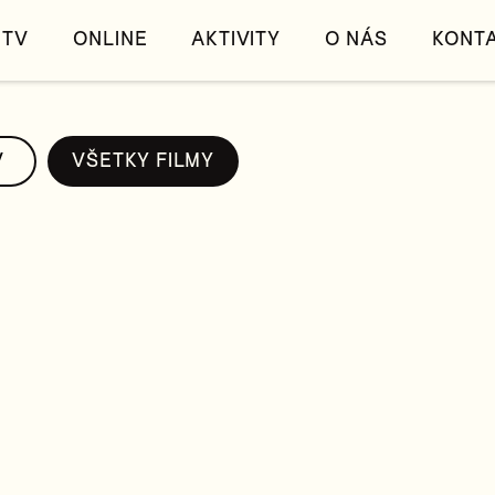
TV
ONLINE
AKTIVITY
O NÁS
KONT
V
VŠETKY FILMY