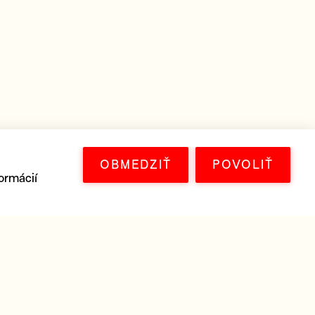
OBMEDZIŤ
POVOLIŤ
ormácií