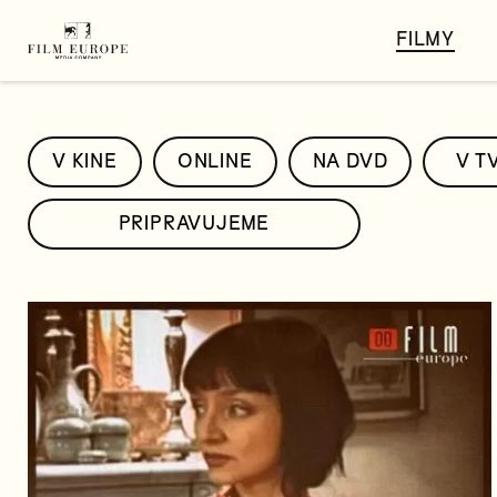
FILMY
V KINE
ONLINE
NA DVD
V T
PRIPRAVUJEME