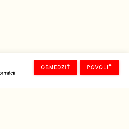
OBMEDZIŤ
POVOLIŤ
ormácií