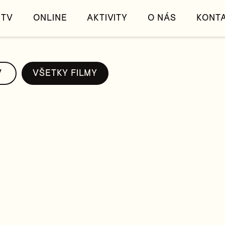
TV
ONLINE
AKTIVITY
O NÁS
KONT
V
VŠETKY FILMY