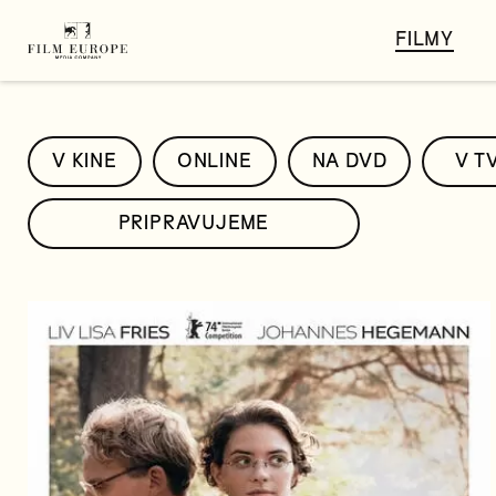
FILMY
V KINE
ONLINE
NA DVD
V T
PRIPRAVUJEME