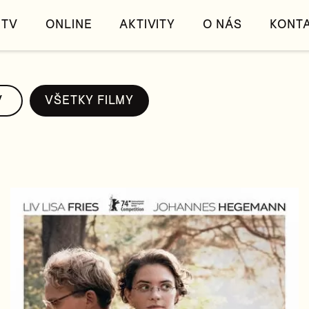
TV
ONLINE
AKTIVITY
O NÁS
KONT
V
VŠETKY FILMY