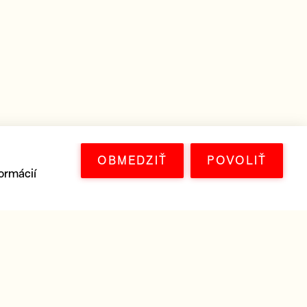
OBMEDZIŤ
POVOLIŤ
ormácií