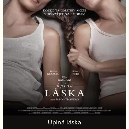
Úplná láska