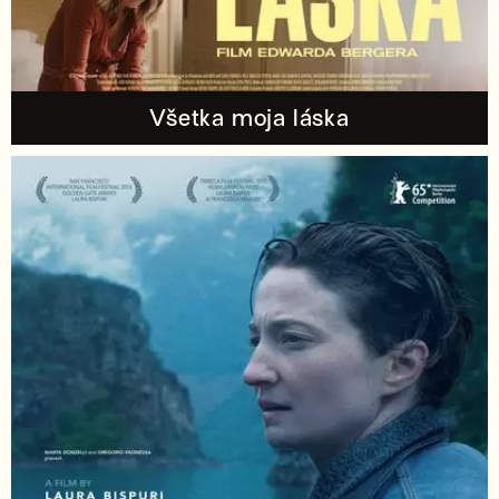
Všetka moja láska