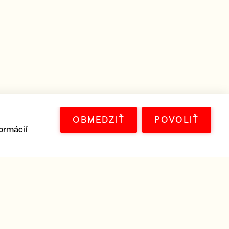
OBMEDZIŤ
POVOLIŤ
ormácií