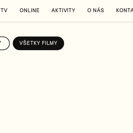
TV
ONLINE
AKTIVITY
O NÁS
KONT
V
VŠETKY FILMY