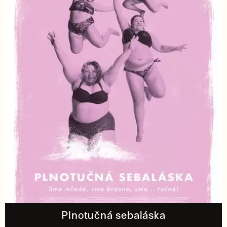
Plnotučná sebaláska