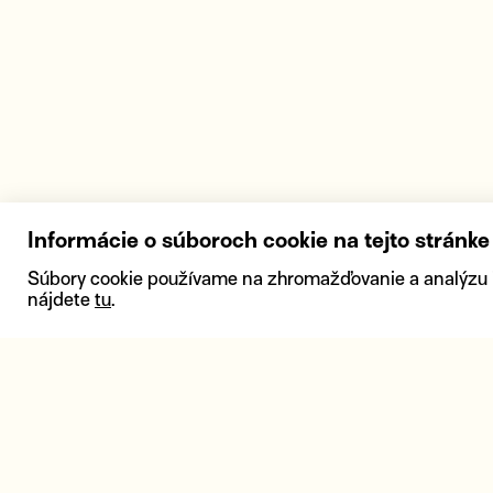
Informácie o súboroch cookie na tejto stránke
Súbory cookie používame na zhromažďovanie a analýzu inf
nájdete
tu
.