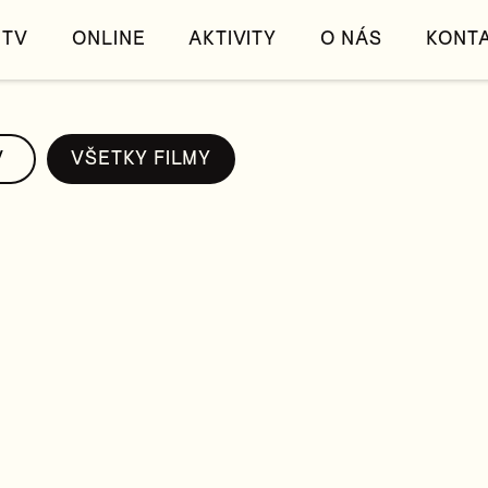
TV
ONLINE
AKTIVITY
O NÁS
KONT
V
VŠETKY FILMY