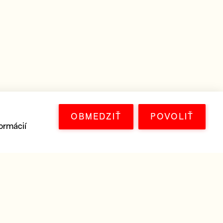
OBMEDZIŤ
POVOLIŤ
ormácií