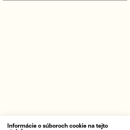
Informácie o súboroch cookie na tejto