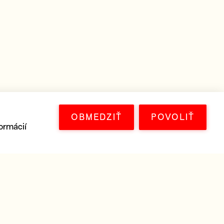
OBMEDZIŤ
POVOLIŤ
ormácií