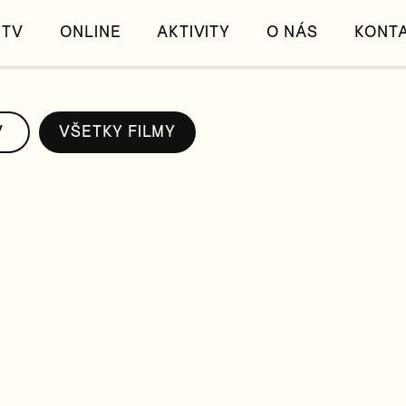
TV
ONLINE
AKTIVITY
O NÁS
KONT
V
VŠETKY FILMY